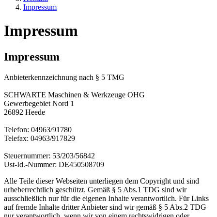
Impressum
Impressum
Impressum
Anbieterkennzeichnung nach § 5 TMG
SCHWARTE Maschinen & Werkzeuge OHG
Gewerbegebiet Nord 1
26892 Heede
Telefon: 04963/91780
Telefax: 04963/917829
Steuernummer: 53/203/56842
Ust-Id.-Nummer: DE450508709
Alle Teile dieser Webseiten unterliegen dem Copyright und sind
urheberrechtlich geschützt. Gemäß § 5 Abs.1 TDG sind wir
ausschließlich nur für die eigenen Inhalte verantwortlich. Für Links
auf fremde Inhalte dritter Anbieter sind wir gemäß § 5 Abs.2 TDG
nur verantwortlich, wenn wir von einem rechtswidrigen oder