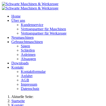
Home
Über uns
Kundenservice
Vertragspartner für Maschinen
Vertragspartner für Werkzeuge
Neumaschinen
Gebrauchtmaschinen
Sägen
Schleifen
Anleimen
Absaugen
Downloads
Kontakt
Kontaktformular
Anfahrt
AGB
Impressum
Datenschutz
Aktuelle Seite:
Startseite
Kontakt