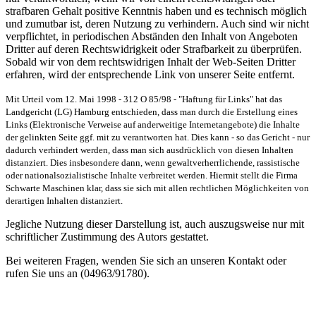
strafbaren Gehalt positive Kenntnis haben und es technisch möglich
und zumutbar ist, deren Nutzung zu verhindern. Auch sind wir nicht
verpflichtet, in periodischen Abständen den Inhalt von Angeboten
Dritter auf deren Rechtswidrigkeit oder Strafbarkeit zu überprüfen.
Sobald wir von dem rechtswidrigen Inhalt der Web-Seiten Dritter
erfahren, wird der entsprechende Link von unserer Seite entfernt.
Mit Urteil vom 12. Mai 1998 - 312 O 85/98 - "Haftung für Links" hat das
Landgericht (LG) Hamburg entschieden, dass man durch die Erstellung eines
Links (Elektronische Verweise auf anderweitige Internetangebote) die Inhalte
der gelinkten Seite ggf. mit zu verantworten hat. Dies kann - so das Gericht - nur
dadurch verhindert werden, dass man sich ausdrücklich von diesen Inhalten
distanziert. Dies insbesondere dann, wenn gewaltverherrlichende, rassistische
oder nationalsozialistische Inhalte verbreitet werden. Hiermit stellt die Firma
Schwarte Maschinen klar, dass sie sich mit allen rechtlichen Möglichkeiten von
derartigen Inhalten distanziert.
Jegliche Nutzung dieser Darstellung ist, auch auszugsweise nur mit
schriftlicher Zustimmung des Autors gestattet.
Bei weiteren Fragen, wenden Sie sich an unseren Kontakt oder
rufen Sie uns an (04963/91780).