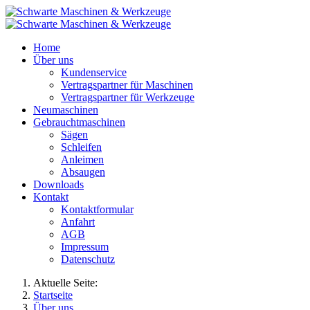
Home
Über uns
Kundenservice
Vertragspartner für Maschinen
Vertragspartner für Werkzeuge
Neumaschinen
Gebrauchtmaschinen
Sägen
Schleifen
Anleimen
Absaugen
Downloads
Kontakt
Kontaktformular
Anfahrt
AGB
Impressum
Datenschutz
Aktuelle Seite:
Startseite
Über uns